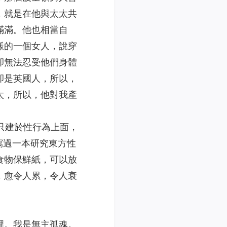
，就是在他與太太共
滿滿。他也相當自
樣的一個女人，說穿
卻無法忍受他們身體
卻是英國人，所以，
太，所以，他對我產
他可以說也不只建於性行為上面，
他寫過一本研究東方性
食物保鮮紙，可以放
，愈令人累，令人衰
裡。我是無主孤魂。