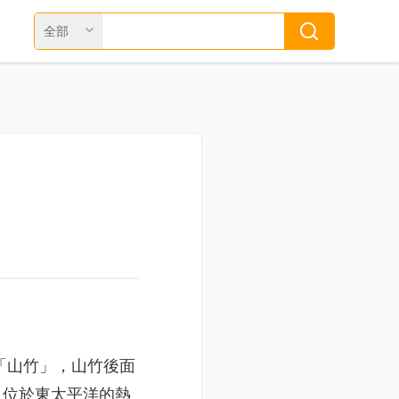
全部
「山竹」，山竹後面
」，位於東太平洋的熱