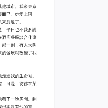
其他城市。我來東京
靈而已。她愛上阿
愈來愈遠了。
見，平日也不愛多說
在酒店餐廳談合作事
，那一刻，有人大叫
來的發展就改變了我
地走進我的生命裡。
標，可是，彷彿在某
他租了一晚房間。到
我根本沒有他的電