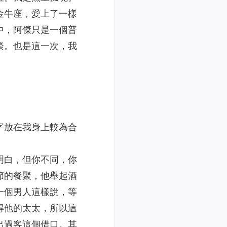
金牛座，愛上了一樣
中，阿傑只是一個普
談。也是這一次，我
字放在我身上較為合
明白，但你不同，你
節的餐聚，他舉起酒
一個男人這樣說，等
得他的太太，所以這
出過客這個借口。其