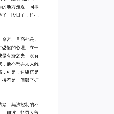
作的地方走過，同事
過了一段日子，也把
，命宮、月亮都是。
生恐懼的心理。在一
他是有婦之夫，沒有
我，他不想與太太離
佈，可是，這盤棋是
，接着是一個艱辛捱
情緒，無法控制的不
，那個波士頓男人曾