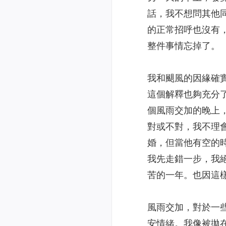
話，我不想問其他
的正常招呼也沒有
整件事情忘掉了。
我和颶風的因緣確
這個解釋也夠充分
個風雨交加的晚上
對或不對，我不理
婚，但當他有空的
我先走錯一步，我
苦的一年。也因這
風雨交加，對於一
安情緒。我像被拋