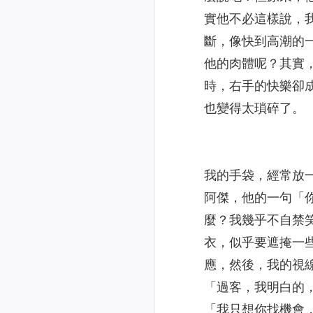
實他不必這樣說，
斷，像快到高潮的
他的肉體呢？其實
時，右手的快樂卻
也變得太瑣碎了。
我的手袋，經常放
阿傑，他的一句「
麼？我幾乎不自禁
衣，似乎要遮掩一
應，然後，我的視
「過客，我明白的
「我只想你找機會