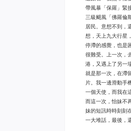
帶風暴「保羅」緊接
三級颶風「佛羅倫
居民。意想不到，
想，天上九大行星
停滯的感覺，也是
很難受。上一次，
港，又遇上了另一
就是那一次，在滯
片。我一邊滑動手
一個天使，而我在
而這一次，怡妹不
妹的短訊時時刻刻
一大堆話，最後，