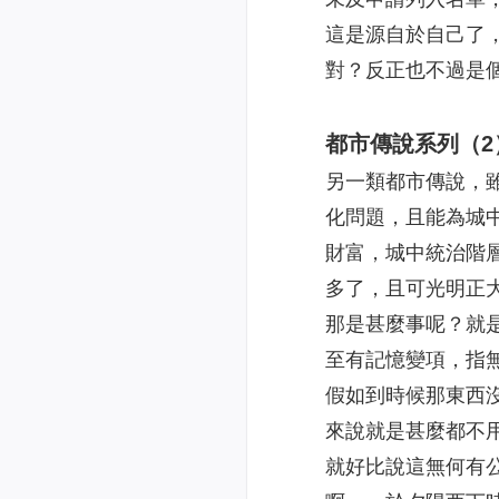
這是源自於自己了
對？反正也不過是
都市傳說系列（2
另一類都市傳說，
化問題，且能為城
財富，城中統治階
多了，且可光明正
那是甚麼事呢？就
至有記憶變項，指
假如到時候那東西
來說就是甚麼都不
就好比說這無何有