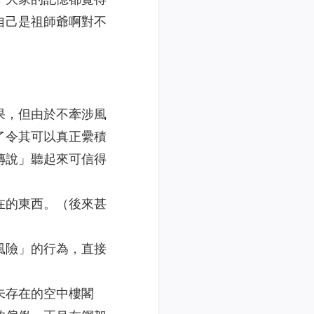
自己是祖師爺啊對不
果，但由於不牽涉風
了令其可以真正纍積
傳說」聽起來可信得
在的東西。（後來甚
風險」的行為，直接
未存在的空中樓閣