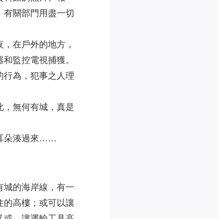
，有關部門用盡一切
夜，在戶外的地方，
器和監控電視捕獲。
的行為，犯事之人理
此，無何有城，真是
耳朵湊過來……
有城的海岸線，有一
住的高樓；或可以讓
又或，讓運輸工具高