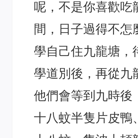
呢，不是你喜歡吃
間，日子過得不怎
學自己住九龍塘，
學道別後，再從九
他們會等到九時後
十八蚊半隻片皮鴨