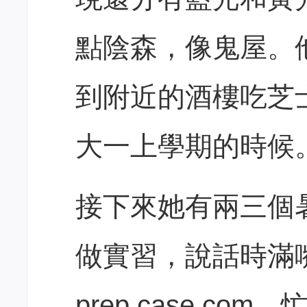
點陰森，像鬼屋。
到附近的酒樓吃芝
大一上學期的時候
接下來她有兩三個
做實習，說話時滿
prep case com