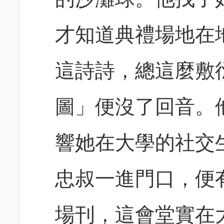
才知道典禮場地在
這詩詩，總這麼敷
圖」便沒了回音。
響她在大學的社交
忠叔一進門口，便
場刊，這會堂實在