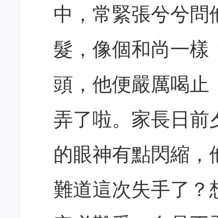
中，常緊張兮兮問
髮，像個和尚一樣
頭，他便嚴厲喝止
弄了啦。家長日前
的眼神有點閃縮，
難道這次失手了？