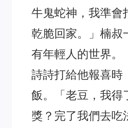
牛鬼蛇神，我準會
乾脆回家。」楠叔
有年輕人的世界。
詩詩打給他報喜時
飯。「老豆，我得
獎？完了我們去吃