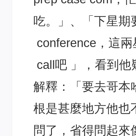
吃。」、「下星期要去Co
conference，這
call吧 」，看
解釋：「要去哥本
根是甚麼地方他也
問了，省得問起來