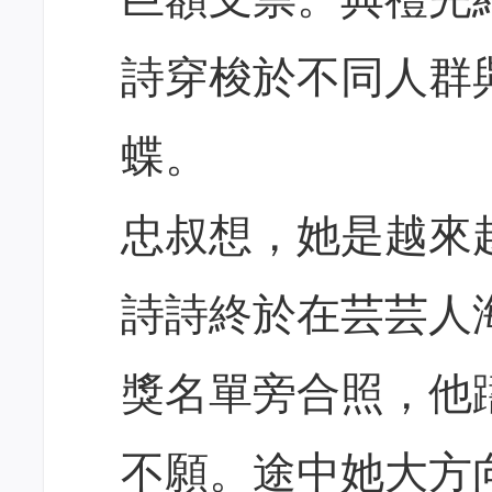
詩穿梭於不同人群
蝶。
忠叔想，她是越來
詩詩終於在芸芸人
獎名單旁合照，他
不願。途中她大方