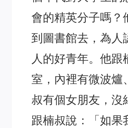
會的精英分子嗎？
到圖書館去，為人
人的好青年。他跟
室，內裡有微波爐
叔有個女朋友，沒
跟楠叔說：「如果