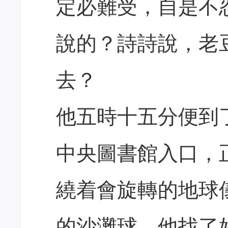
定必難受，自是不
說的？詩詩說，老
去？
他五時十五分便到
中央圖書館入口，
繞着會旋轉的地球
的沙灘球。他找了