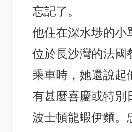
忘記了。
他住在深水埗的小
位於長沙灣的法國
乘車時，她還說起
有甚麼喜慶或特別
波士頓龍蝦伊麵。