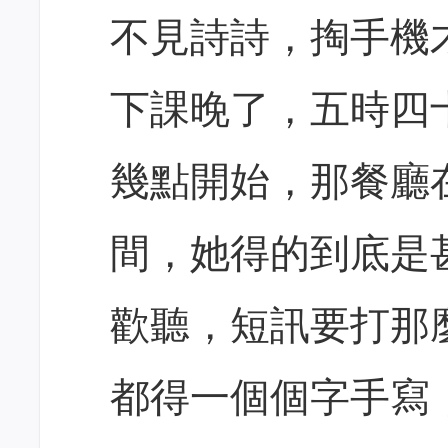
不見詩詩，掏手機
下課晚了，五時四
幾點開始，那餐廳
間，她得的到底是
歡聽，短訊要打那
都得一個個字手寫