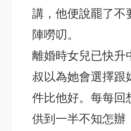
講，他便說罷了不
陣嘮叨。
離婚時女兒已快升
叔以為她會選擇跟
件比他好。每每回
供到一半不知怎辦