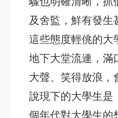
驟也明確清晰，抓
及舍監，鮮有發生
這些態度輕佻的大
地下大堂流連，滿
大聲、笑得放浪，
說現下的大學生是
個年代對大學生的