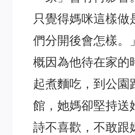
只覺得媽咪這樣做
們分開後會怎樣。
概因為他待在家的
起煮麵吃，到公園
館，她媽卻堅持送
詩不喜歡，不敢跟