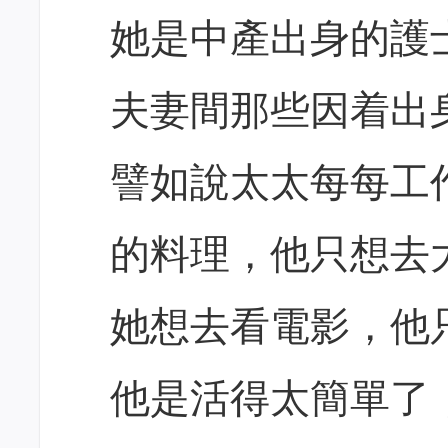
她是中產出身的護
夫妻間那些因着出
譬如說太太每每工
的料理，他只想去
她想去看電影，他
他是活得太簡單了