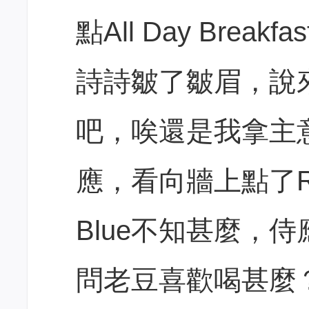
點All Day Breakfa
詩詩皺了皺眉，說
吧，唉還是我拿主
應，看向牆上點了Rib
Blue不知甚麼，
問老豆喜歡喝甚麼