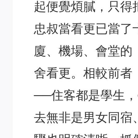
起便覺煩膩，只得
忠叔當看更已當了
廈、機場、會堂的
舍看更。相較前者
──住客都是學生
去無非是男女同宿