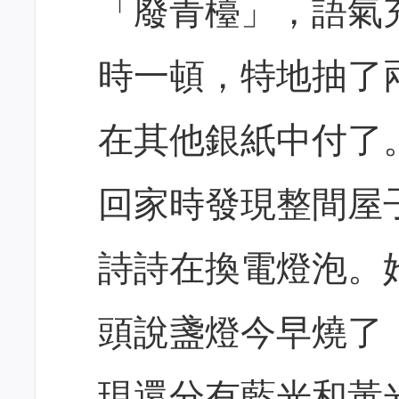
「廢青檯」，語氣
時一頓，特地抽了
在其他銀紙中付了
回家時發現整間屋
詩詩在換電燈泡。
頭說盞燈今早燒了
現還分有藍光和黃