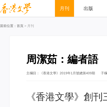
月刊
出版
當前位置：
首頁
> 月刊
周潔茹：編者語
主欄目：《香港文學》2019年1月號總第409期
子
《香港文學》創刊