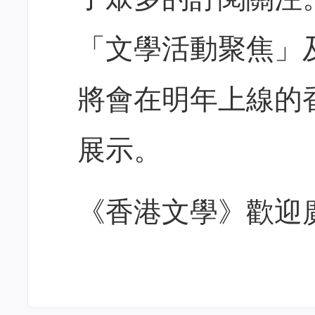
「文學活動聚焦」
將會在明年上線的
展示。
《香港文學》歡迎