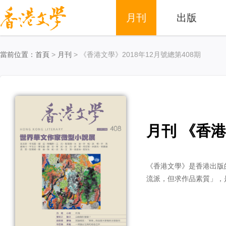
月刊
出版
當前位置：
首頁
>
月刊
> 《香港文學》2018年12月號總第408期
月刊 《香港
《香港文學》是香港出版
流派，但求作品素質」，