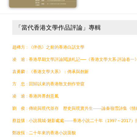
「當代香港文學作品評論」專輯
趙稀方 : 《伴侶》之前的香港白話文學
凌 逾 : 香港早期文學評論閱讀札記──《香港文學大系‧評論卷一
袁勇麟 : 《香港文學大系》：傳承與創新
方 忠 : 回歸以來的香港散文創作管窺
凌 逾 : 香港跨界創意風
蔡益懷 : 小說我城‧魅影處處——香港小說二十年（1997～2017
鄭政恆 : 二十年來的香港小說面貌