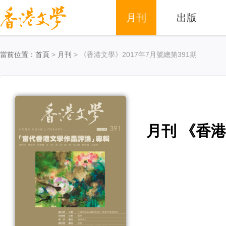
月刊
出版
當前位置：
首頁
>
月刊
> 《香港文學》2017年7月號總第391期
月刊 《香港