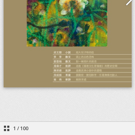
1
/
100