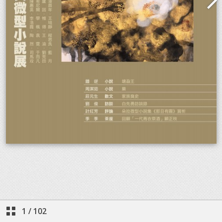
1
/
102