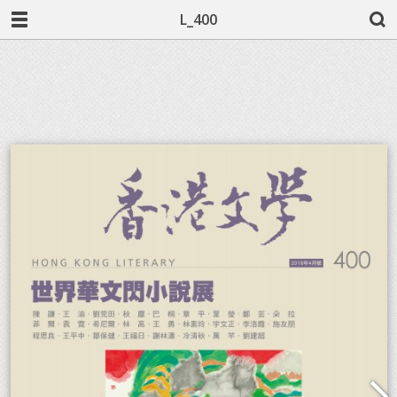
L_400