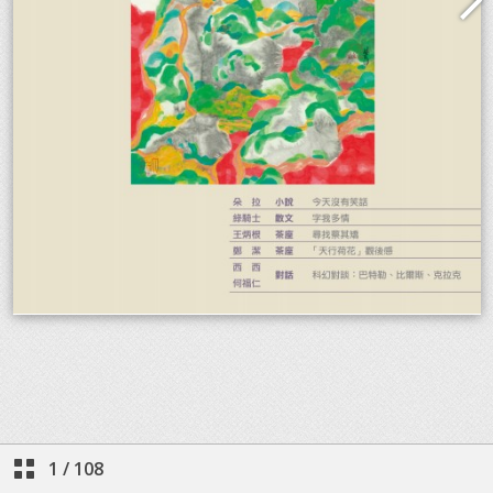
1
/
108